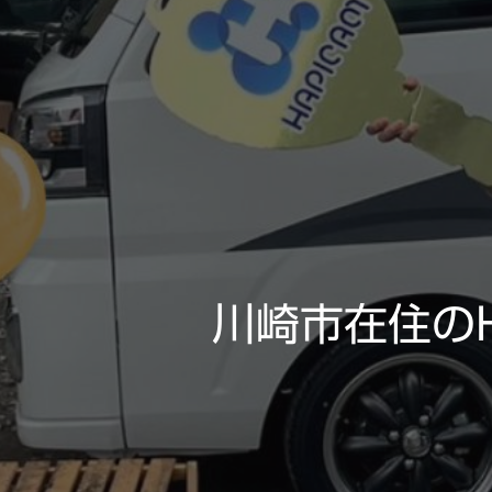
川崎市在住のH