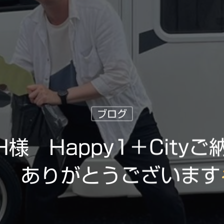
ブログ
様 Happy1＋City
ありがとうございます