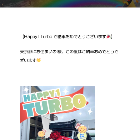
【Happy1Turbo ご納車おめでとうございます
】
東京都にお住まいのI様、この度はご納車おめでとうご
ざいます