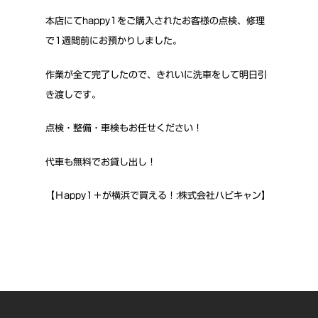
本店にてhappy1をご購入されたお客様の点検、修理
で1週間前にお預かりしました。
作業が全て完了したので、きれいに洗車をして明日引
き渡しです。
点検・整備・車検もお任せください！
代車も無料でお貸し出し！
【Ｈappy1＋が横浜で買える！:株式会社ハピキャン】