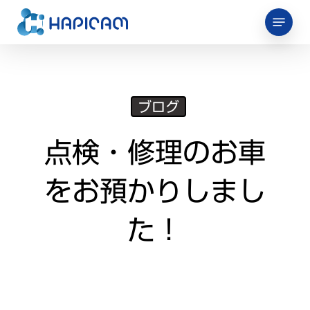
Skip
Menu
to
main
content
ブログ
点検・修理のお車
をお預かりしまし
た！