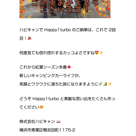
ハピキャンで Happy1turbo のご納車は、これで 2回
目！
何度見ても惚れ惚れするカッコよさですね
これから紅葉シーズン本番
新しいキャンピングカーライフが、
笑顔とワクワクに満ちた旅になりますように
どうぞ Happy1turbo と素敵な思い出をたくさん作っ
てください
株式会社ハピキャン
横浜市青葉区鴨志田町1175-2